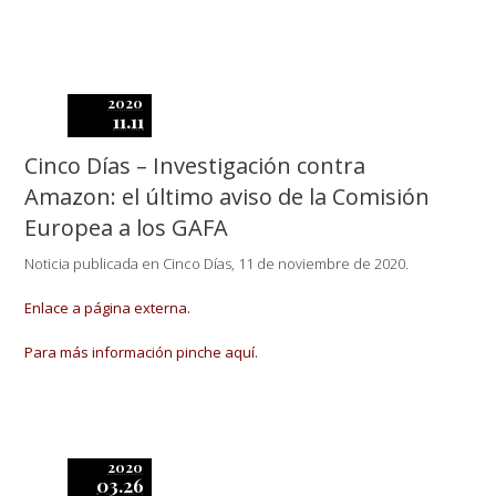
2020
11.11
Cinco Días – Investigación contra
Amazon: el último aviso de la Comisión
Europea a los GAFA
Noticia publicada en Cinco Días, 11 de noviembre de 2020.
Enlace a página externa.
Para más información pinche aquí.
2020
03.26