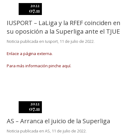
2022
07.11
IUSPORT – LaLiga y la RFEF coinciden en
su oposición a la Superliga ante el TJUE
Noticia publicada en Iusport, 11 de julio de 2022.
Enlace a página externa.
Para más información pinche aquí.
2022
07.11
AS – Arranca el juicio de la Superliga
Noticia publicada en AS, 11 de julio de 2022.