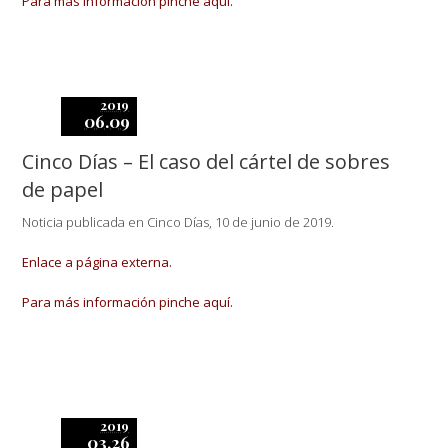
Para más información pinche aquí.
2019
06.09
Cinco Días – El caso del cártel de sobres
de papel
Noticia publicada en Cinco Días, 10 de junio de 2019.
Enlace a página externa.
Para más información pinche aquí.
2019
03.26