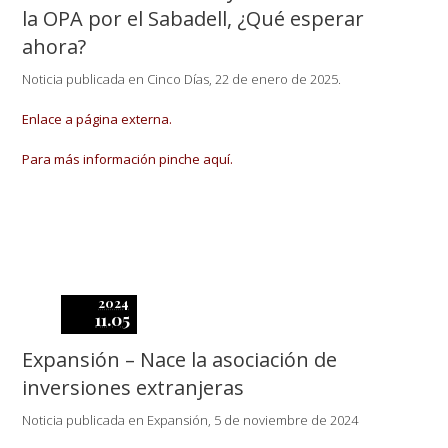
la OPA por el Sabadell, ¿Qué esperar
ahora?
Noticia publicada en Cinco Días, 22 de enero de 2025.
Enlace a página externa.
Para más información pinche aquí.
2024
11.05
Expansión – Nace la asociación de
inversiones extranjeras
Noticia publicada en Expansión, 5 de noviembre de 2024