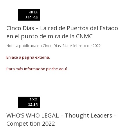
2022
02.24
Cinco Días – La red de Puertos del Estado
en el punto de mira de la CNMC
Noticia publicada en Cinco Días, 24 de febrero de 2022.
Enlace a página externa.
Para más información pinche aquí.
2021
12.15
WHO’S WHO LEGAL – Thought Leaders –
Competition 2022