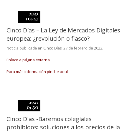
2023
02.27
Cinco Días – La Ley de Mercados Digitales
europea: ¿revolución o fiasco?
Noticia publicada en Cinco Días, 27 de febrero de 2023.
Enlace a página externa.
Para más información pinche aquí.
2023
01.30
Cinco Días -Baremos colegiales
prohibidos: soluciones a los precios de la