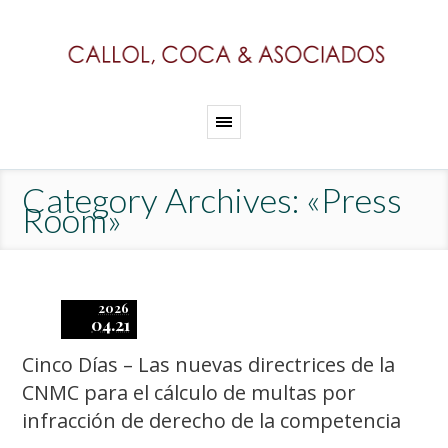
Category Archives: «Press
Room»
2026
04.21
Cinco Días – Las nuevas directrices de la
CNMC para el cálculo de multas por
infracción de derecho de la competencia