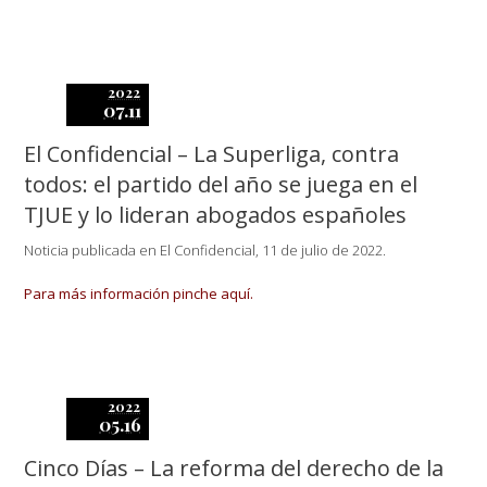
2022
07.11
El Confidencial – La Superliga, contra
todos: el partido del año se juega en el
TJUE y lo lideran abogados españoles
Noticia publicada en El Confidencial, 11 de julio de 2022.
Para más información pinche aquí.
2022
05.16
Cinco Días – La reforma del derecho de la