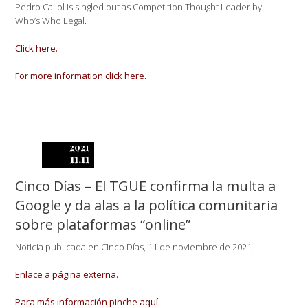
Pedro Callol is singled out as Competition Thought Leader by
Who’s Who Legal.
Click here.
For more information click here.
2021
11.11
Cinco Días – El TGUE confirma la multa a
Google y da alas a la política comunitaria
sobre plataformas “online”
Noticia publicada en Cinco Días, 11 de noviembre de 2021.
Enlace a página externa.
Para más información pinche aquí.