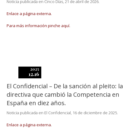
Noticia publicada en Cinco Días, 21 de abril de 2026.
Enlace a página externa.
Para más información pinche aquí.
2025
12.16
El Confidencial – De la sanción al pleito: la
directiva que cambió la Competencia en
España en diez años.
Noticia publicada en El Confidencial, 16 de diciembre de 2025.
Enlace a página externa.