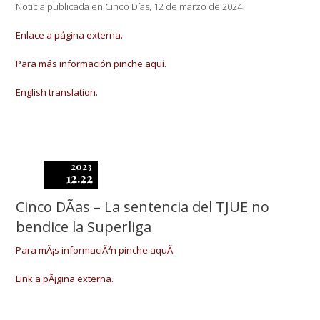
Noticia publicada en Cinco Días, 12 de marzo de 2024
Enlace a página externa.
Para más información pinche aquí.
English translation.
2023
12.22
Cinco DÃ­as – La sentencia del TJUE no
bendice la Superliga
Para mÃ¡s informaciÃ³n pinche aquÃ­.
Link a pÃ¡gina externa.