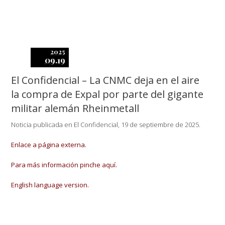
2025
09.19
El Confidencial – La CNMC deja en el aire
la compra de Expal por parte del gigante
militar alemán Rheinmetall
Noticia publicada en El Confidencial, 19 de septiembre de 2025.
Enlace a página externa.
Para más información pinche aquí.
English language version.