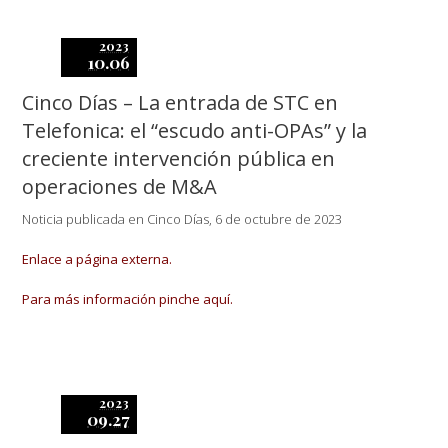
2023
10.06
Cinco Días – La entrada de STC en
Telefonica: el “escudo anti-OPAs” y la
creciente intervención pública en
operaciones de M&A
Noticia publicada en Cinco Días, 6 de octubre de 2023
Enlace a página externa.
Para más información pinche aquí.
2023
09.27