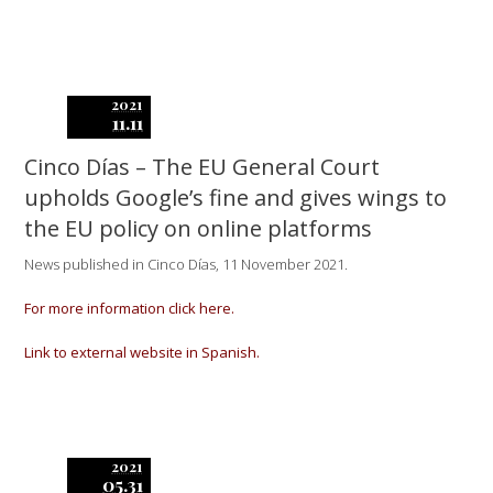
2021
11.11
Cinco Días – The EU General Court
upholds Google’s fine and gives wings to
the EU policy on online platforms
News published in Cinco Días, 11 November 2021.
For more information click here.
Link to external website in Spanish.
2021
05.31