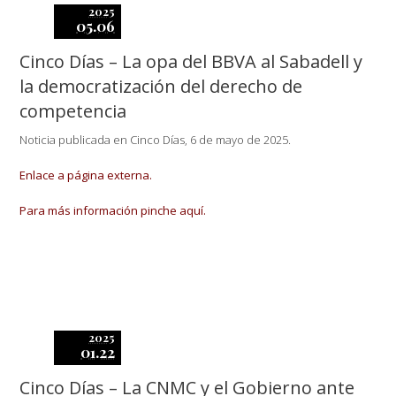
2025
05.06
Cinco Días – La opa del BBVA al Sabadell y
la democratización del derecho de
competencia
Noticia publicada en Cinco Días, 6 de mayo de 2025.
Enlace a página externa.
Para más información pinche aquí.
2025
01.22
Cinco Días – La CNMC y el Gobierno ante