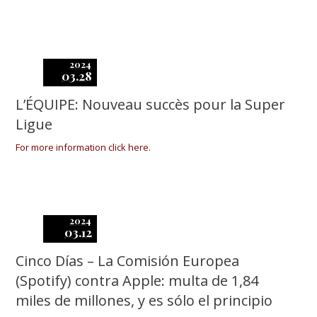
2024
03.28
L’ÉQUIPE: Nouveau succès pour la Super
Ligue
For more information click here.
2024
03.12
Cinco Días – La Comisión Europea
(Spotify) contra Apple: multa de 1,84
miles de millones, y es sólo el principio