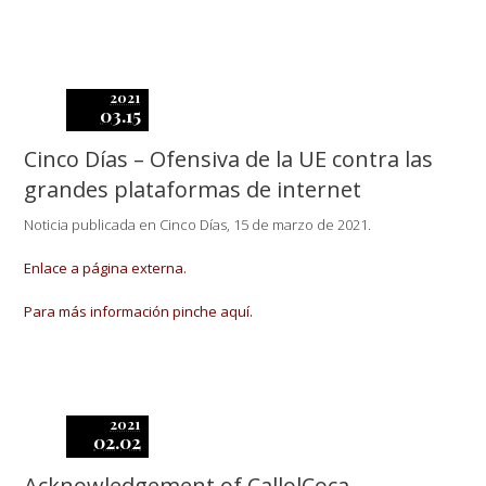
2021
03.15
Cinco Días – Ofensiva de la UE contra las
grandes plataformas de internet
Noticia publicada en Cinco Días, 15 de marzo de 2021.
Enlace a página externa.
Para más información pinche aquí.
2021
02.02
Acknowledgement of CallolCoca