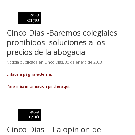
2023
01.30
Cinco Días -Baremos colegiales
prohibidos: soluciones a los
precios de la abogacia
Noticia publicada en Cinco Días, 30 de enero de 2023.
Enlace a página externa.
Para más información pinche aquí.
2022
12.16
Cinco Días – La opinión del