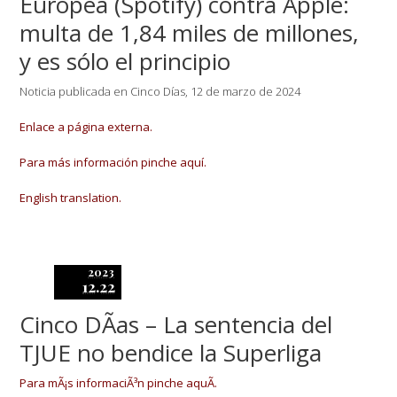
Europea (Spotify) contra Apple:
multa de 1,84 miles de millones,
y es sólo el principio
Noticia publicada en Cinco Días, 12 de marzo de 2024
Enlace a página externa.
Para más información pinche aquí.
English translation.
2023
12.22
Cinco DÃ­as – La sentencia del
TJUE no bendice la Superliga
Para mÃ¡s informaciÃ³n pinche aquÃ­.