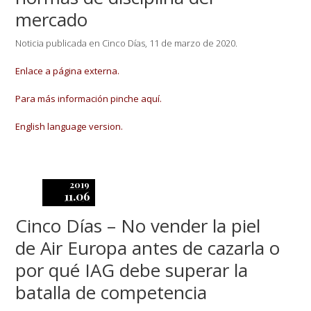
mercado
Noticia publicada en Cinco Días, 11 de marzo de 2020.
Enlace a página externa.
Para más información pinche aquí.
English language version.
2019
11.06
Cinco Días – No vender la piel
de Air Europa antes de cazarla o
por qué IAG debe superar la
batalla de competencia