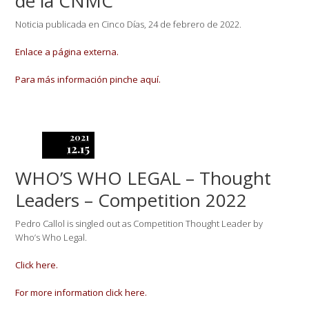
de la CNMC
Noticia publicada en Cinco Días, 24 de febrero de 2022.
Enlace a página externa.
Para más información pinche aquí.
2021
12.15
WHO’S WHO LEGAL – Thought
Leaders – Competition 2022
Pedro Callol is singled out as Competition Thought Leader by
Who’s Who Legal.
Click here.
For more information click here.