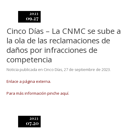
2023
09.27
Cinco Días – La CNMC se sube a
la ola de las reclamaciones de
daños por infracciones de
competencia
Noticia publicada en Cinco Días, 27 de septiembre de 2023.
Enlace a página externa.
Para más información pinche aquí.
2023
07.20