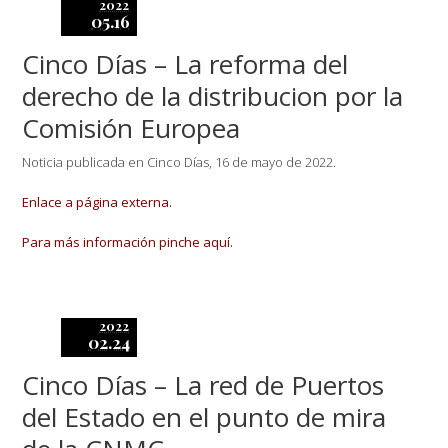
2022
05.16
Cinco Días – La reforma del
derecho de la distribucion por la
Comisión Europea
Noticia publicada en Cinco Días, 16 de mayo de 2022.
Enlace a página externa.
Para más información pinche aquí.
2022
02.24
Cinco Días – La red de Puertos
del Estado en el punto de mira