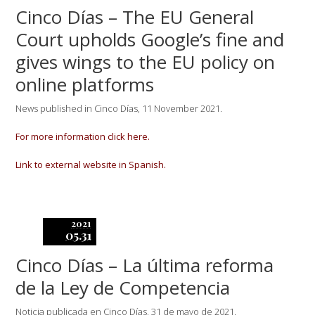
Cinco Días – The EU General
Court upholds Google’s fine and
gives wings to the EU policy on
online platforms
News published in Cinco Días, 11 November 2021.
For more information click here.
Link to external website in Spanish.
2021
05.31
Cinco Días – La última reforma
de la Ley de Competencia
Noticia publicada en Cinco Días, 31 de mayo de 2021.