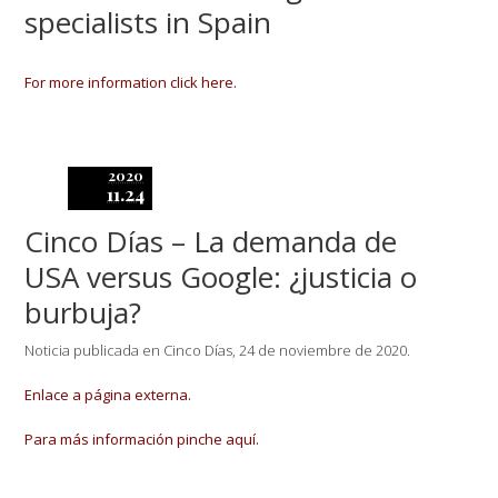
specialists in Spain
For more information click here.
2020
11.24
Cinco Días – La demanda de
USA versus Google: ¿justicia o
burbuja?
Noticia publicada en Cinco Días, 24 de noviembre de 2020.
Enlace a página externa.
Para más información pinche aquí.