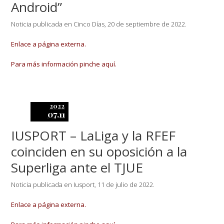
Android”
Noticia publicada en Cinco Días, 20 de septiembre de 2022.
Enlace a página externa.
Para más información pinche aquí.
2022
07.11
IUSPORT – LaLiga y la RFEF
coinciden en su oposición a la
Superliga ante el TJUE
Noticia publicada en Iusport, 11 de julio de 2022.
Enlace a página externa.