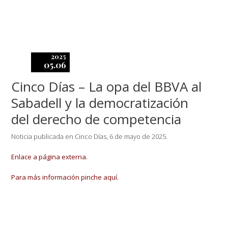
2025
05.06
Cinco Días – La opa del BBVA al
Sabadell y la democratización
del derecho de competencia
Noticia publicada en Cinco Días, 6 de mayo de 2025.
Enlace a página externa.
Para más información pinche aquí.