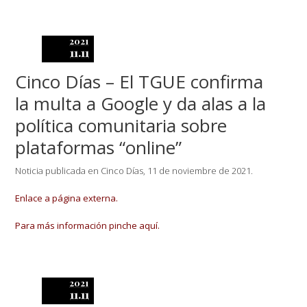
2021
11.11
Cinco Días – El TGUE confirma
la multa a Google y da alas a la
política comunitaria sobre
plataformas “online”
Noticia publicada en Cinco Días, 11 de noviembre de 2021.
Enlace a página externa.
Para más información pinche aquí.
2021
11.11