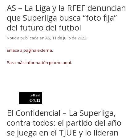
AS – La Liga y la RFEF denuncian
que Superliga busca “foto fija”
del futuro del futbol
Noticia publicada en AS, 11 de julio de 2022.
Enlace a página externa.
Para más información pinche aquí.
2022
07.11
El Confidencial – La Superliga,
contra todos: el partido del año
se juega en el TJUE y lo lideran