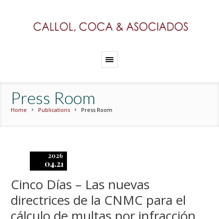
Press Room
Home
Publications
Press Room
2026
04.21
Cinco Días – Las nuevas
directrices de la CNMC para el
cálculo de multas por infracción