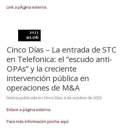
Link a pÃ¡gina externa.
2023
10.06
Cinco Días – La entrada de STC
en Telefonica: el “escudo anti-
OPAs” y la creciente
intervención pública en
operaciones de M&A
Noticia publicada en Cinco Días, 6 de octubre de 2023
Enlace a página externa.
Para más información pinche aquí.