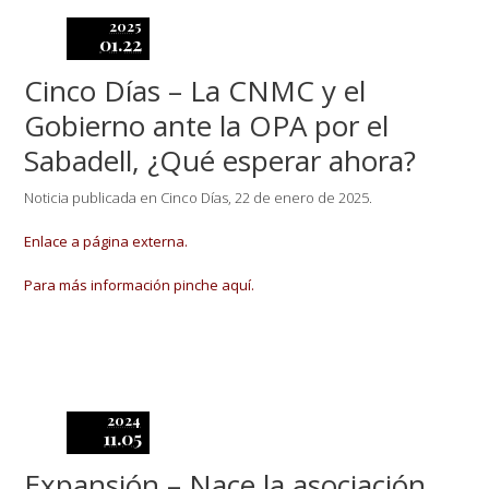
2025
01.22
Cinco Días – La CNMC y el
Gobierno ante la OPA por el
Sabadell, ¿Qué esperar ahora?
Noticia publicada en Cinco Días, 22 de enero de 2025.
Enlace a página externa.
Para más información pinche aquí.
2024
11.05
Expansión – Nace la asociación