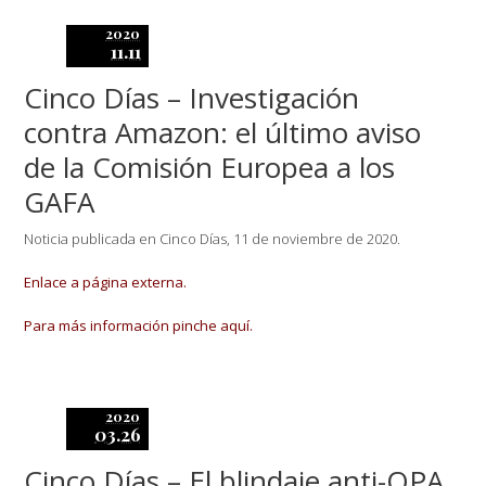
2020
11.11
Cinco Días – Investigación
contra Amazon: el último aviso
de la Comisión Europea a los
GAFA
Noticia publicada en Cinco Días, 11 de noviembre de 2020.
Enlace a página externa.
Para más información pinche aquí.
2020
03.26
Cinco Días – El blindaje anti-OPA