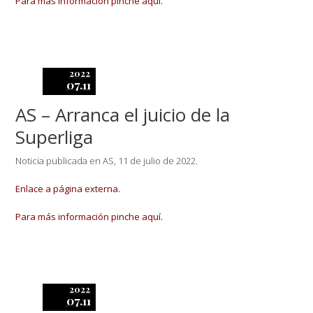
Para más información pinche aquí.
2022
07.11
AS – Arranca el juicio de la
Superliga
Noticia publicada en AS, 11 de julio de 2022.
Enlace a página externa.
Para más información pinche aquí.
2022
07.11