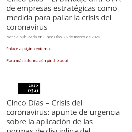
de empresas estratégicas como
medida para paliar la crisis del
coronavirus
Noticia publicada en Cinco Días, 26 de marzo de 2020.
Enlace a página externa.
Para más información pinche aquí.
2020
03.11
Cinco Días – Crisis del
coronavirus: apunte de urgencia
sobre la aplicación de las
normas de disciplina del